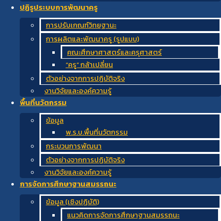
ปฏิรูประบบการพัฒนาครู
การปรับเกณฑ์วิทยฐานะ
การผลิตและพัฒนาครู (รูปแบบ)
คณะศึกษาศาสตร์และครุศาสตร์
“ครู” กล้าเปลี่ยน
ตัวอย่างจากการปฏิบัติจริง
งานวิจัยและองค์ความรู้
พื้นที่นวัตกรรม
ข้อมูล
พ.ร.บ.พื้นที่นวัตกรรม
กระบวนการพัฒนา
ตัวอย่างจากการปฏิบัติจริง
งานวิจัยและองค์ความรู้
การจัดการศึกษาฐานสมรรถนะ
ข้อมูล (เชิงปฏิบัติ)
แนวคิดการจัดการศึกษาฐานสมรรถนะ