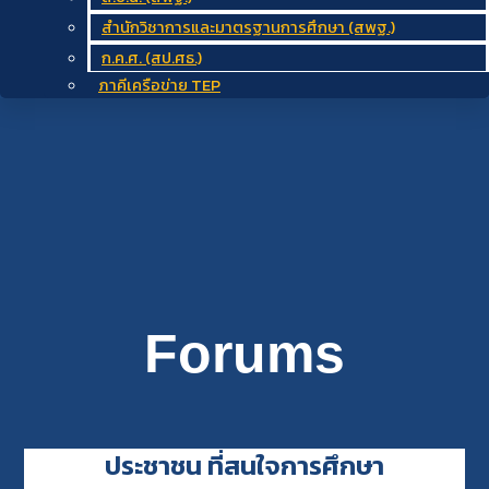
สำนักวิชาการและมาตรฐานการศึกษา (สพฐ.)
ก.ค.ศ. (สป.ศธ.)
ภาคีเครือข่าย TEP
Forums
ประชาชน ที่สนใจการศึกษา