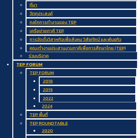
ที่มา
วัตถุประสงค์
กลไกการทำงานของ TEP
เครือข่ายภาคี TEP
การจัดตั้งวิสาหกิจเพื่อสังคม วิสัยทัศน์ และพันธกิจ
คณะทำงานประสานงานภาคีเพื่อการศึกษาไทย (TEP)
ร่วมบริจาค
TEP FORUM
TEP FORUM
2018
2019
2022
2024
TEP พื้นที่
TEP ROUNDTABLE
2020