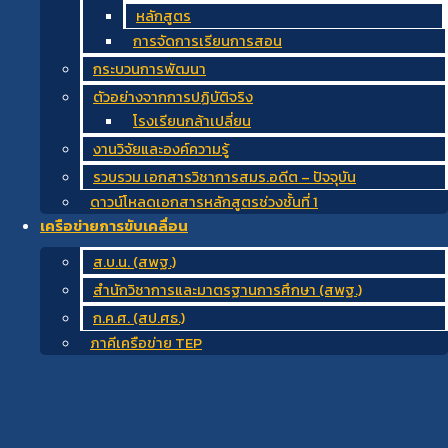
หลักสูตร
การจัดการเรียนการสอน
กระบวนการพัฒนา
ตัวอย่างจากการปฏิบัติจริง
โรงเรียนกล้าเปลี่ยน
งานวิจัยและองค์ความรู้
รวบรวม เอกสารวิชาการสมร.อดีต – ปัจจุบัน
ดาวน์โหลดเอกสารหลักสูตรช่วงชั้นที่ 1
เครือข่ายการขับเคลื่อน
ส.บ.น. (สพฐ.)
สำนักวิชาการและมาตรฐานการศึกษา (สพฐ.)
ก.ค.ศ. (สป.ศธ.)
ภาคีเครือข่าย TEP