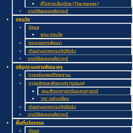
ฮีโร่สายเลือดไทย (The Heroes )
งานวิจัยและองค์ความรู้
ปฐมวัย
ข้อมูล
พรบ ปฐมวัย
กระบวนการพัฒนา
ตัวอย่างจากการปฏิบัติจริง
งานวิจัยและองค์ความรู้
ปฏิรูประบบการพัฒนาครู
การปรับเกณฑ์วิทยฐานะ
การผลิตและพัฒนาครู (รูปแบบ)
คณะศึกษาศาสตร์และครุศาสตร์
“ครู” กล้าเปลี่ยน
ตัวอย่างจากการปฏิบัติจริง
งานวิจัยและองค์ความรู้
พื้นที่นวัตกรรม
ข้อมูล