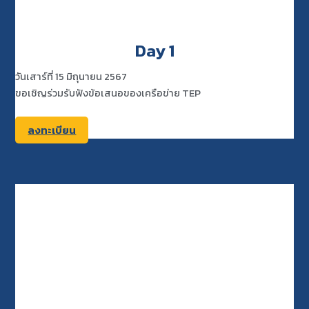
Day 1
วันเสาร์ที่ 15 มิถุนายน 2567
ขอเชิญร่วมรับฟังข้อเสนอของเครือข่าย TEP
ลงทะเบียน