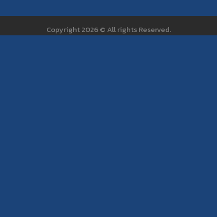
Copyright 2026 © All rights Reserved.